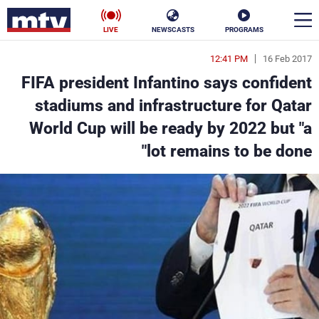
LIVE
NEWSCASTS
PROGRAMS
12:41 PM
16 Feb 2017
en
FIFA president Infantino says confident
الأخبار
stadiums and infrastructure for Qatar
World Cup will be ready by 2022 but "a
سياسة
ناس
lot remains to be done"
إقتصاد
فن
منوعات
رياضة
كأس العالم
البرامج
جدول البرامج