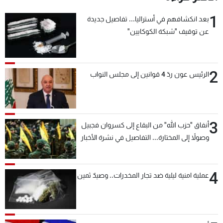
1
بعد انكشافهم في أستراليا... تفاصيل جديدة
عن توقيف "شبكة الكوكايين"
2
الرئيس عون ردّ 4 قوانين إلى مجلس النواب
3
أنفاق "حزب الله" من البقاع إلى كسروان فجبيل
وصولاً إلى المختارة... التفاصيل في نشرة الأخبار
بعد قليل
4
عملية امنية ليلية ضد تجار المخدرات.. وصيدٌ ثمين