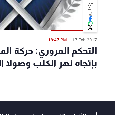
+
A
-
A
18:47 PM
17 Feb 2017
التحكم المروري: حركة الم
بإتجاه نهر الكلب وصولا ا