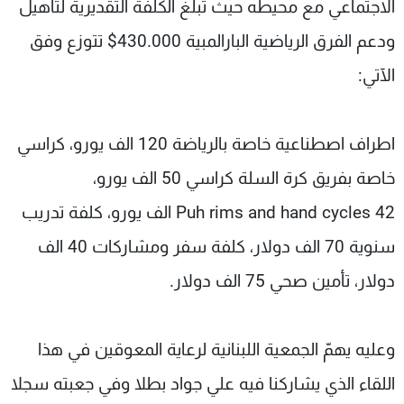
الاجتماعي مع محيطه حيث تبلغ الكلفة التقديرية لتأهيل
ودعم الفرق الرياضية البارالمبية 430.000$ تتوزع وفق
الآتي:
اطراف اصطناعية خاصة بالرياضة 120 الف يورو، كراسي
خاصة بفريق كرة السلة كراسي 50 الف يورو،
Puh rims and hand cycles 42 الف يورو، كلفة تدريب
سنوية 70 الف دولار، كلفة سفر ومشاركات 40 الف
دولار، تأمين صحي 75 الف دولار.
‏وعليه يهمّ الجمعية اللبنانية لرعاية المعوقين في هذا
اللقاء الذي يشاركنا فيه علي جواد بطلا وفي جعبته سجلا