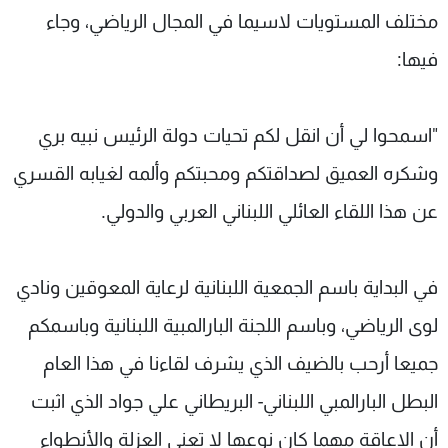
مختلف المستويات لاسيما في المجال الرياضي، وجاء
فيها:
"اسمحوا لي أن انقل لكم تحيات دولة الرئيس نبيه بري
وشكره العميق لصداقتكم ومحبتكم ‏وألمه لغيابه القسري
عن هذا اللقاء العائلي اللبناني العربي والدولي.
في البداية باسم الجمعية اللبنانية لرعاية المعوقين ونادي
لوى الرياضي، وباسم اللجنة البارالمبية اللبنانية وباسمكم
جميعا أرحب بالضيف الذي يشرف لقاءنا في هذا العام
البطل ‏البارالمبي اللبناني- البريطاني علي جواد الذي اثبت
أن الإعاقة مهما كان نوعها لا تعني العزلة والأنطواء