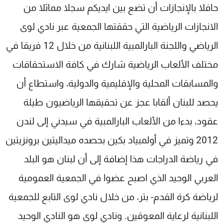
حافلا بالإنجازات أن تضع بين ايديكم سجلا مماثلا من
الانجازات الرياضية التي حققتها الجمعية عبر نادي لوى
الرياضي واللجنة البارالمبية اللبنانية من خلال 12 فريقا في
مختلف الألعاب الرياضية ‏شارك في كافة الاستحقاقات
والمسابقات المحلية والإقليمية والدولية، واستطاع أن
يحصد للبنان ألقابا عجز عن تحقيقها الرياضيون طيلة
عقود، بدءا من الألعاب البارالمبية في سيدني إلى لندن
2012 وتميز في أولمبياد بكين بحصده ميداليتين برونزيتين
‏في رياضة الدراجات هذا إضافة إلى أن لبنان هو البلد
العربي الوحيد الذي اصبح عضوا في الجمعية العمومية
لرياضة كرة القدم- بتر، من خلال نادي لوى التابع للجمعية
اللبنانية لرعاية المعوقين. ونادي لوى هو النادي الوحيد