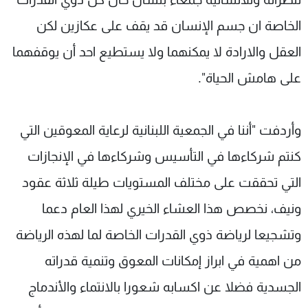
الخاصة ان جسم الإنسان قد يقف على عكازين لكن
العقل والارادة ‏لا يمكنهما ولا يستطيع احد أن يوقفهما
على هامش الحياة".
وأردفت "أننا في الجمعية اللبنانية لرعاية المعوقين التي
كنتم شركاءها في التأسيس وشركاءها في الإنجازات
التي تحققت على مختلف المستويات طيلة ثلاثة عقود
ونيف، ‏نخصص هذا العشاء الخيري لهذا العام دعما
وتشجيعا لرياضة ذوي القدرات الخاصة لما لهذه الرياضة
من اهمية في ابراز إمكانات المعوق وتنمية قدراته
الجسدية فضلا عن اكسابه شعورا بالانتماء والأندماج