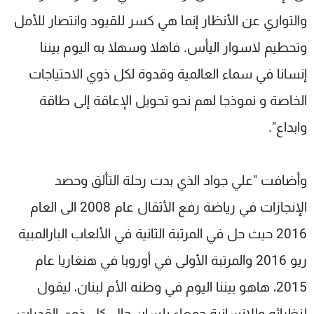
والتواري عن الأنظار إنما هي كسر للقيود وانتصار للأمل
وتحطيم لاسوار اليأس. ‏فاهلا وسهلا به اليوم بيننا
إنسانا في سماء العالمية وقدوة لكل ذوي الاحتياجات
الخاصة و نموذجا لهم نحو تحويل الإعاقة إلى طاقة
وابداع".
وأضافت "‏علي جواد الذي بدت رحلة التألق وحصد
الإنجازات في رياضة رفع الأثقال عام 2008 الى العام
2016 حيث حل في المرتبة الثانية في الألعاب البارالمبية
ريو 2016 والمرتبة الأولى في أوروبا في هنغاريا عام
2015، ‏هاهو بيننا اليوم في وطنه الأم لبنان، ليقول
لنظرائه وللانسانية جمعاء بلسان حال كل ذوي القدرات