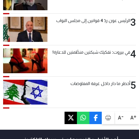
3
الرئيس عون ردّ 4 قوانين إلى مجلس النواب
4
في بيروت: تفكيك شبكتين منظّمتين للدعارة!
5
أخطر ما دار داخل غرفة المفاوضات
-
+
A
A