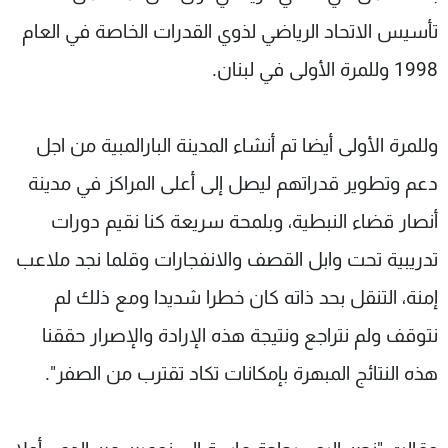
تأسيس الاتحاد الرياضي لذوي القدرات الخاصة في العام
1998 وللمرة الأولى في لبنان.
وللمرة الأولى أيضا تم أنشاء المدينة البارالمبية ‏من اجل
دعم وتطوير قدراتهم ليصل إلى أعلى المراكز في مدينة
أنصار قضاء النبطية، ‏وبلمحة سريعة كنا نقيم دورات
تدريبية تحت وابل القصف والانفجارات وقلما نجد ملاعب
إمنة، التنقل بحد ذاته كان خطرا شديدا ومع ذلك لم
نتوقف ولم نتراجع ونتيجة هذه الإرادة والإصرار حققنا
هذه النتائج المبهرة بإمكانات تكاد تقترب من الصفر".