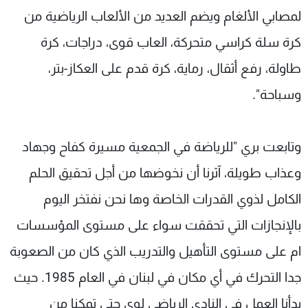
لمصابي الألغام ‏ويضم العديد من الألعاب الرياضية من
كرة سلة كراسي متحركة، العاب قوى، دراجات، كرة
طاولة، رفع أثقال، رماية، كرة قدم على العكاز-بتر،
وسباحة".
وتابعت بري "للرياضة في الجمعية مسيرة ‏كفاح وجهاد
وعذاب طويلة، آثرنا أن نخوضها من أجل تحقيق الحلم
الكامل لذوي القدرات الخاصة وها نحن نفتخر اليوم
بالإنجازات التي تحققت سواء على مستوى المؤسسات
ام على مستوى التأهيل والتدريب الذي كان من الصعوبة
جدا التحرك في أي مكان في لبنان في العام 1985. حيث
بدأنا العمل في النادي الرياضي لوى حتى تمكنا من