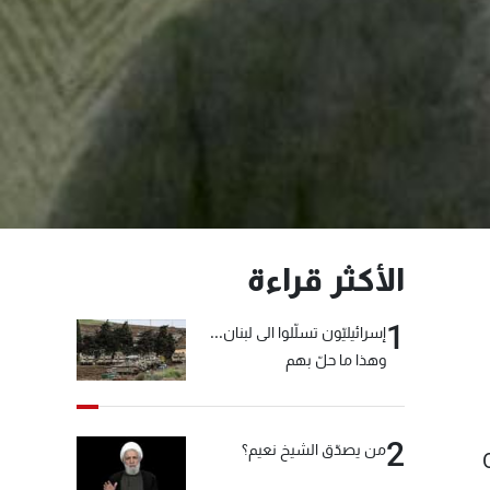
الأكثر قراءة
1
إسرائيليّون تسلّلوا الى لبنان...
وهذا ما حلّ بهم
2
من يصدّق الشيخ نعيم؟