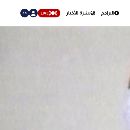
البرامج
نشرة الأخبار
LIVE
en