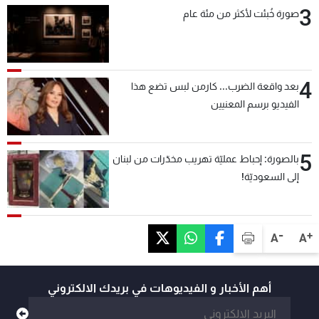
3
صورة خُبئت لأكثر من مئة عام
4
بعد واقعة الضرب... كارمن لبس تضع هذا
الفيديو برسم المعنيين
5
بالصورة: إحباط عمليّة تهريب مخدّرات من لبنان
إلى السعوديّة!
-
+
A
A
أهم الأخبار و الفيديوهات في بريدك الالكتروني