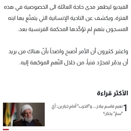
الفيديو ليظهر مدى حاجة العائلة الى الخصوصية في هذه
الفترة، ويكشف عن الناحية الإنسانية التي يتمتّع بها ابنه
المسجون بتهمٍ لم تؤكّدها المحكمة الفرنسية بعد.
واعتبر كثيرون أن الأمر أصبح واضحاً بأنّ هناك من يريد
أن يدمّر لمجرّد فنياً، من خلال التّهم الموجّهة إليه.
الأكثر قراءة
1
نعيم قاسم يبادر... و"الحزب" أمام خيارين: أيّ
"سمّ" يختار؟