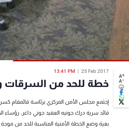
13:41 PM
25 Feb 2017
+
A
-
خطة للحد من السرقات و
A
إجتمع مجلس الأمن المركزي برئاسة قائمقام كسر
قائد سرية درك جونيه العقيد جوني داغر، رؤساء ال
بغية وضع الخطة الأمنية المناسبة للحد من موجة ا