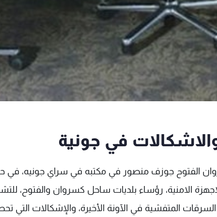
الاشكالات في جونية
وان الفتوح جوزف منصور في مكتبه في سراي جونيه، في 
اجهزة الامنية، رؤساء بلديات ساحل كسروان والفتوح، للتشا
لسرقات المتفشية في الآونة الأخيرة، والإشكالات التي تح