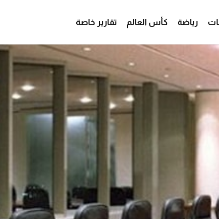
ات
رياضة
كأس العالم
تقارير خاصة