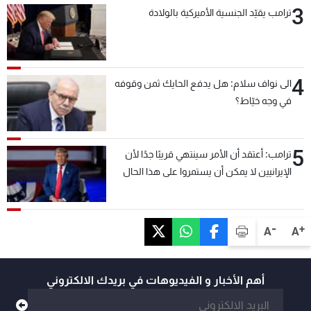
3
ترامب يقيّد الجنسية الأميركية بالولادة
4
الى نواف سلام: هل يدفع الحايك ثمن وقوفه
في وجه خيّاط؟
5
ترامب: أعتقد أن الأمر سينتهي قريبًا جدًا لأن
الإيرانيين لا يمكن أن يستمروا على هذا الحال
-
+
A
A
أهم الأخبار و الفيديوهات في بريدك الالكتروني