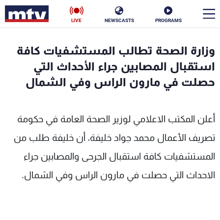
LIVE
NEWSCASTS
PROGRAMS
en
وزارة الصحة تطالب المستشفيات كافة
الأخبار
استقبال المصابين جراء الأحداث التي
حصلت في مارون الراس وفي الشمال
سياسة
ناس
إقتصاد
فن
أعلن المكتب الاعلامي لوزير الصحة العامة في حكومة
منوعات
رياضة
تصريف الأعمال محمد جواد خليفة، أن خليفة طلب من
المستشفيات كافة استقبال الجرحى والمصابين جراء
كأس العالم
الاحداث التي حصلت في مارون الراس وفي الشمال.
البرامج
جدول البرامج