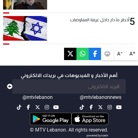
5
أخطر ما دار داخل غرفة المفاوضات
-
+
A
A
أهم الأخبار و الفيديوهات في بريدك الالكتروني
@mtvlebanon
@mtvlebanonnews
© MTV Lebanon. All rights reserved.
powered by koein