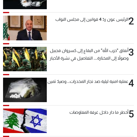
2
الرئيس عون ردّ 4 قوانين إلى مجلس النواب
3
أنفاق "حزب الله" من البقاع إلى كسروان فجبيل
وصولاً إلى المختارة... التفاصيل في نشرة الأخبار
بعد قليل
4
عملية امنية ليلية ضد تجار المخدرات.. وصيدٌ ثمين
5
أخطر ما دار داخل غرفة المفاوضات