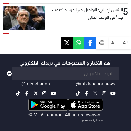
5
الرئيس الإيراني: التواصل مع المرشد "صعب
جداً" في الوقت الحالي
-
+
A
A
أهم الأخبار و الفيديوهات في بريدك الالكتروني
@mtvlebanon
@mtvlebanonnews
© MTV Lebanon. All rights reserved.
powered by koein