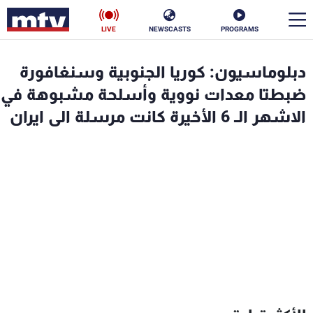
LIVE
NEWSCASTS
PROGRAMS
en
دبلوماسيون: كوريا الجنوبية وسنغافورة
الأخبار
ضبطتا معدات نووية وأسلحة مشبوهة في
الاشهر الـ 6 الأخيرة كانت مرسلة الى ايران
سياسة
ناس
إقتصاد
فن
منوعات
رياضة
كأس العالم
البرامج
جدول البرامج