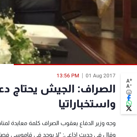
13:56 PM
01 Aug 2017
+
A
-
الصراف: الجيش يحتاج دع
A
واستخباراتيا
وجه وزير الدفاع يعقوب الصراف كلمة معايدة لمنا
وقال في حديث إذاعي: "لا يوجد في قاموسي فصل