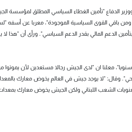
زير الدفاع "تأمين الغطاء السياسي المطلق لمؤسسة الج
ومن باقي القوى السياسية الموجودة"، معربا عن أسفه "ل
أمين الدعم المالي بقدر الدعم السياسي". ورأى أن "هذا لا ي
يا"، معلنا ان "لدى الجيش رجالا مستعدين لأن يموتوا م
 الحي". وقال: "لا يوجد جيش في العالم يخوض معارك بالمعد
يط معنويات الشعب اللبناني ولكن الجيش يخوض معارك بمعدات