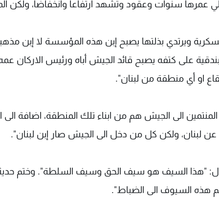
يلي عمرها سنوات وعقود وتشهد ارتفاعا وانخفاضا، ولكن ال
كرية ويرتدي بذلتها يصبح إبن هذه المؤسسة لا إبن مذهبه
لبندقية على كتفه يصبح قائد الجيش أباه ورئيس الاركان عمه
قاع او أي منطقة من لبنان".
لمنتمين الى الجيش هم من ابناء تلك المنطقة، اضافة الى ال
 عن لبنان، ولكن كل من دخل الى الجيش صار إبن لبنان".
قال: "هذا السيف هو سيف الحق وسيف السلطة". وختم حديث
 هذه السيوف الى الضباط".