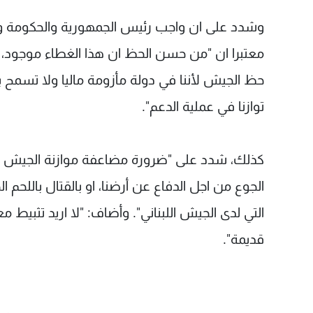
وشدد على ان واجب رئيس الجمهورية والحكومة وو
معتبرا ان "من حسن الحظ ان هذا الغطاء موجود، 
حظ الجيش لأننا في دولة مأزومة ماليا ولا تسمح بت
توازنا في عملية الدعم".
كذلك، شدد على "ضرورة مضاعفة موازنة الجيش سنو
الجوع من اجل الدفاع عن أرضنا، او بالقتال باللحم
التي لدى الجيش اللبناني". وأضاف: "لا اريد تثب
قديمة".