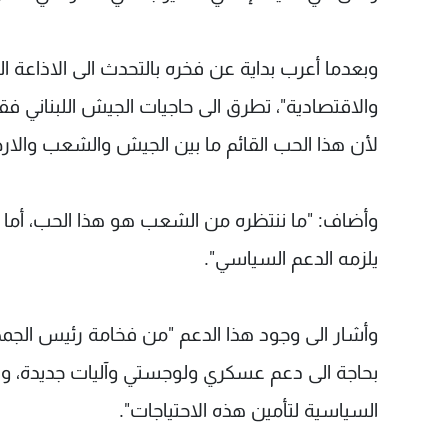
وبعدما أعرب بداية عن فخره بالتحدث الى الاذاعة
والاقتصادية"، تطرق الى حاجيات الجيش اللبناني 
لأن هذا الحب القائم ما بين الجيش والشعب والارض
وأضاف: "ما ننتظره من الشعب هو هذا الحب، أما 
يلزمه الدعم السياسي".
وأشار الى وجود هذا الدعم "من فخامة رئيس الجم
بحاجة الى دعم عسكري ولوجستي وآليات جديدة، ود
السياسية لتأمين هذه الاحتياجات".