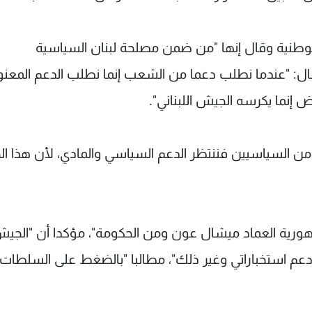
 الوطنية وقال إنها "من ضمن مصلحة لبنان السياسية
فقال: "عندما نطلب دعما من الشعب إنما نطلب الدعم المعنو
 إنما يكرسه الجيش اللبناني".
من السياسيين فننتظر الدعم السياسي والمادي، لأن هذا ا
هورية العماد ميشال عون ومن الحكومة"، مؤكدا أن "الجي
عم استخباراتي وغير ذلك"، مطالبا "بالضغط على السلطات