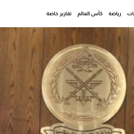
ات
رياضة
كأس العالم
تقارير خاصة