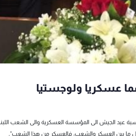
ما عسكريا ولوجستيا
سبة عيد الجيش الى المؤسسة العسكرية والى الشعب اللبنا
 ما بين العسكر والشعب، فالعسكر من هذا الشعب".