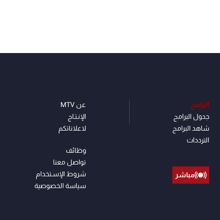
البرامج
عن MTV
جدول البرامج
الإنـتـاج
شاهد البرامج
لاعلاناتكم
الترددات
وظائف
تواصل معنا
شروط الإسـتخدام
مباشر
سياسة الخصوصية