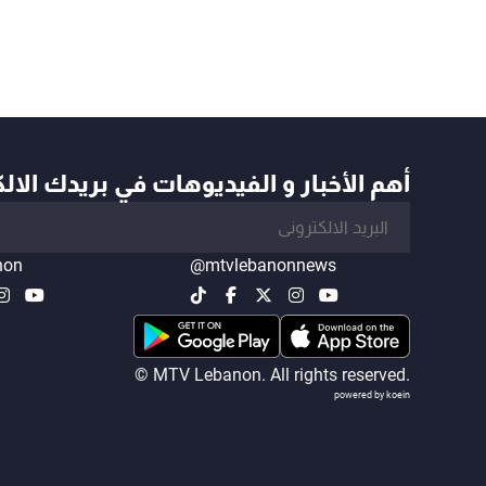
أهم الأخبار و الفيديوهات في بريدك الال
non
@mtvlebanonnews
© MTV Lebanon. All rights reserved.
powered by koein