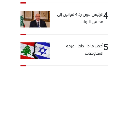
4
الرئيس عون ردّ 4 قوانين إلى
مجلس النواب
5
أخطر ما دار داخل غرفة
المفاوضات