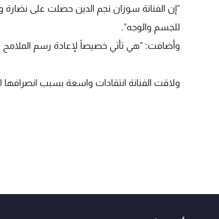
"إن الفنانة سوزان نجم الدين حصلت على نضارة و
للجسم والوجه".
وأضافت: "هي تأتي خصيصاً لإعادة رسم الملامح كم
ولاقت الفنانة انتقادات واسعة بسبب انصرافها ا