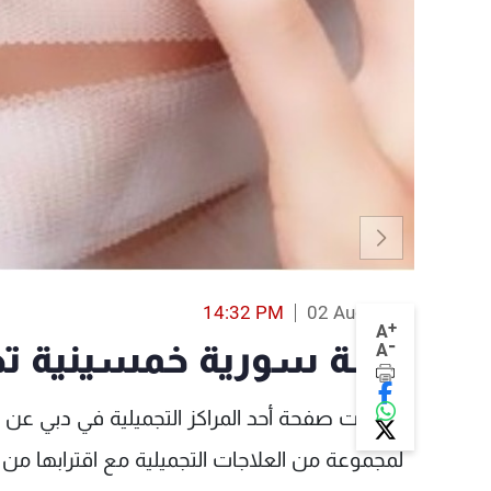
14:32 PM
02 Aug 2017
+
A
-
فنانة سورية خمسينية ت
A
كشفت صفحة أحد المراكز التجميلية في دبي عن خ
لمجموعة من العلاجات التجميلية مع اقترابها 