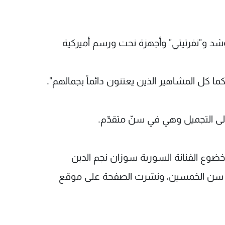
شد و"نفرتيتي" وأجهزة نحت ورسم أميركية
ا كل المشاهير الذين يعتنون دائماً بجمالهم".
لى التجميل وهي في سنّ متقدّم.
ضوع الفنانة السورية سوزان نجم الدين
من سن الخمسين، ونشرت الصفحة على موقع