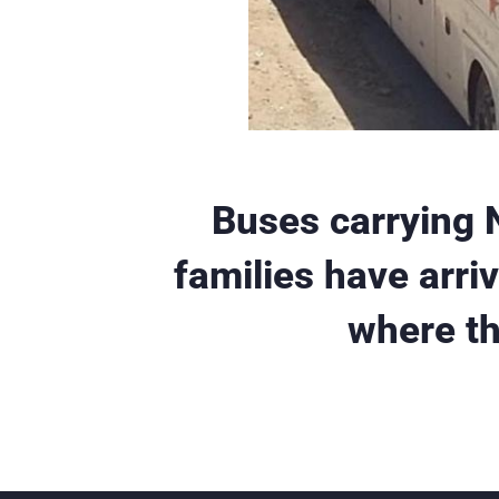
Buses carrying N
families have arr
where th