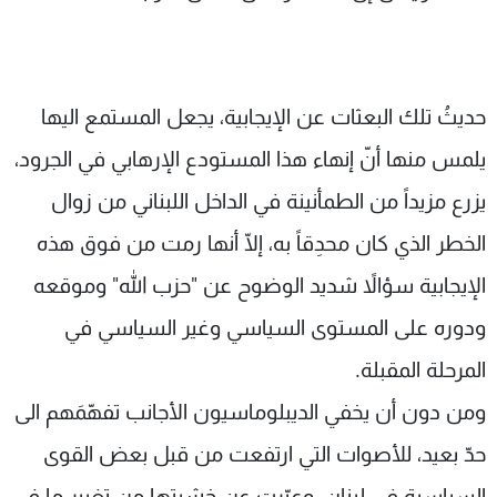
حديثُ تلك البعثات عن الإيجابية، يجعل المستمع اليها
يلمس منها أنّ إنهاء هذا المستودع الإرهابي في الجرود،
يزرع مزيداً من الطمأنينة في الداخل اللبناني من زوال
الخطر الذي كان محدِقاً به، إلّا أنها رمت من فوق هذه
الإيجابية سؤالاً شديد الوضوح عن "حزب الله" وموقعه
ودوره على المستوى السياسي وغير السياسي في
المرحلة المقبلة.
ومن دون أن يخفي الديبلوماسيون الأجانب تفهّمَهم الى
حدّ بعيد، للأصوات التي ارتفعت من قبل بعض القوى
السياسية في لبنان، وعبّرت عن خشيتها من تغييرٍ ما في