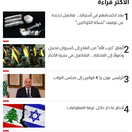
الأكثر قراءة
1
بعد انكشافهم في أستراليا... تفاصيل جديدة
عن توقيف "شبكة الكوكايين"
2
أنفاق "حزب الله" من البقاع إلى كسروان فجبيل
وصولاً إلى المختارة... التفاصيل في نشرة الأخبار
بعد قليل
3
الرئيس عون ردّ 4 قوانين إلى مجلس النواب
4
أخطر ما دار داخل غرفة المفاوضات