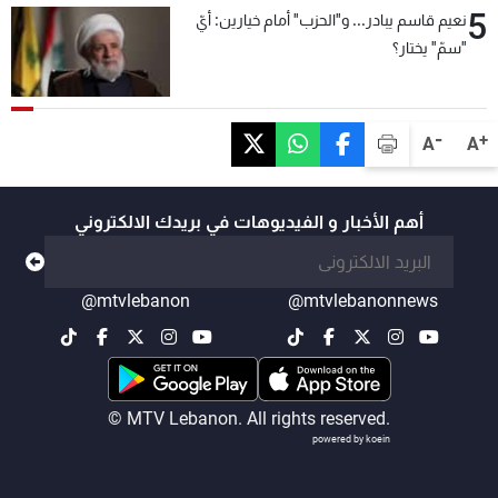
5
نعيم قاسم يبادر... و"الحزب" أمام خيارين: أيّ
"سمّ" يختار؟
-
+
A
A
أهم الأخبار و الفيديوهات في بريدك الالكتروني
@mtvlebanon
@mtvlebanonnews
© MTV Lebanon. All rights reserved.
powered by koein