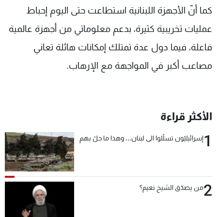
كما أنّ اﻷجهزة اللبنانية استطاعت حتى اليوم إحباط
عمليات تخريبية كثيرة، بدعم معلوماتي من أجهزة عالمية
فاعلة، فيما دول عدة تمتلك إمكانات هائلة تعاني
مصاعب أكبر في المواجهة مع اﻹرهاب.
الأكثر قراءة
1
إسرائيليّون تسلّلوا الى لبنان... وهذا ما حلّ بهم
2
من يصدّق الشيخ نعيم؟