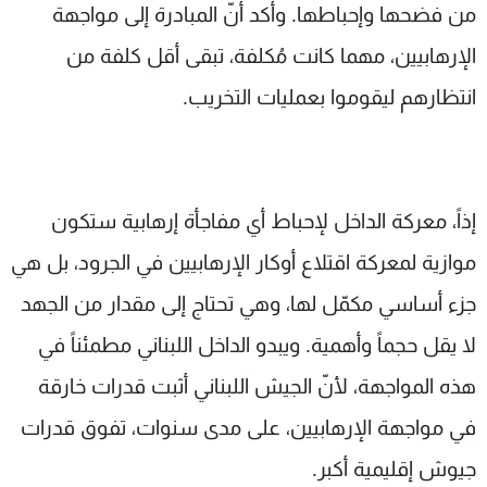
من فضحها وإحباطها. وأكد أنّ المبادرة إلى مواجهة
اﻹرهابيين، مهما كانت مُكلفة، تبقى أقل كلفة من
انتظارهم ليقوموا بعمليات التخريب.
إذاً، معركة الداخل لإحباط أي مفاجأة إرهابية ستكون
موازية لمعركة اقتلاع أوكار اﻹرهابيين في الجرود، بل هي
جزء أساسي مكمّل لها، وهي تحتاج إلى مقدار من الجهد
لا يقل حجماً وأهمية. ويبدو الداخل اللبناني مطمئناً في
هذه المواجهة، ﻷنّ الجيش اللبناني أثبت قدرات خارقة
في مواجهة اﻹرهابيين، على مدى سنوات، تفوق قدرات
جيوش إقليمية أكبر.