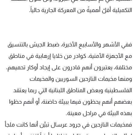
التكميلية أقلّ أهميةً من المعركة الجارية حالياً.
ففي الأشهر واﻷسابيع اﻷخيرة، ضبط الجيش بالتنسيق
مع الأجهزة اﻷمنية، كوادر من خلايا إرهابية في مناطق
مختلفة، يعتبرون أنهم قادرون على إيجاد أوكار تحميهم،
ومنها مخيمات النازحين السوريين والمخيمات
الفلسطينية وبعض المناطق اللبنانية التي ربما يعتقد
بعضهم أنهم يحظون فيها ببيئة حاضنة، أو أنهم حظوا
بهذه البيئة في مراحل معينة.
فمخيمات النازحين في جرود عرسال تبيَّن أنها كانت ملجأ