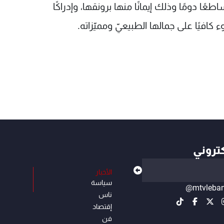
ساطعًا دومًا وذلك إيمانًا منها برونقها، وإدراكًا
كافيًا على جمالها الطبيعيّ ومميّزاته.
كتروني
الأخبار
سياسة
@mtvleba
ناس
إقتصاد
فن