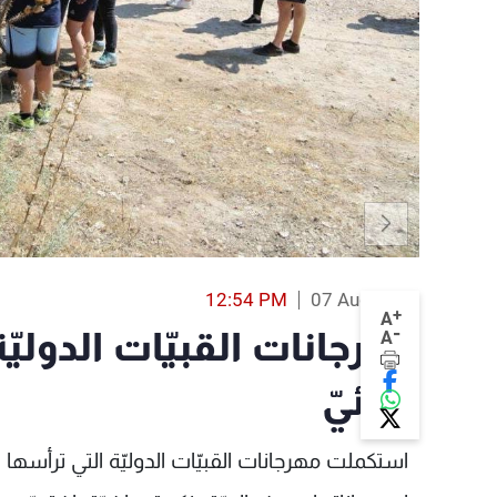
12:54 PM
07 Aug 2017
+
A
-
مهرجانات القبيّات الدولي
A
البيئيّ
استكملت مهرجانات القبيّات الدوليّة التي ترأسها الس