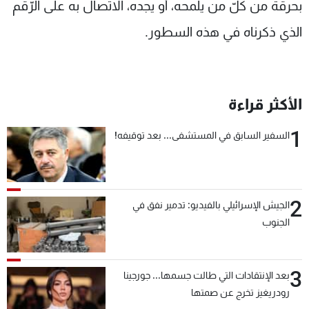
بحرقة من كلّ من يلمحه، أو يجده، الاتّصال به على الرّقم
الذي ذكرناه في هذه السطور.
الأكثر قراءة
1
السفير السابق في المستشفى... بعد توقيفه!
2
الجيش الإسرائيلي بالفيديو: تدمير نفق في
الجنوب
3
بعد الإنتقادات التي طالت جسمها... جورجينا
رودريغيز تخرج عن صمتها