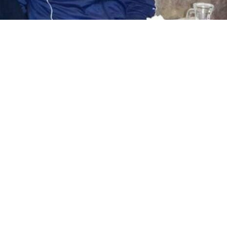
شاهد البرامج
الترددات
عن MTV
وظائف
الإنـتـاج
تواصل معنا
لاعلاناتكم
شروط الإسـتخدام
سياسة الخصوصية