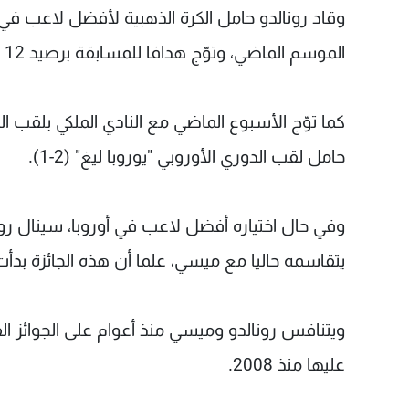
الموسم الماضي، وتوّج هدافا للمسابقة برصيد 12 هدفا.
كما توّج الأسبوع الماضي مع النادي الملكي بلقب ا
حامل لقب الدوري الأوروبي "يوروبا ليغ" (2-1).
يتقاسمه حاليا مع ميسي، علما أن هذه الجائزة بدأت تمن
ويتنافس رونالدو وميسي منذ أعوام على الجوائز الفر
عليها منذ 2008.