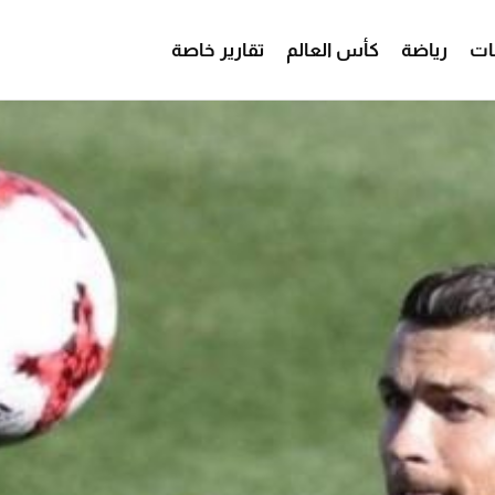
ات
رياضة
كأس العالم
تقارير خاصة