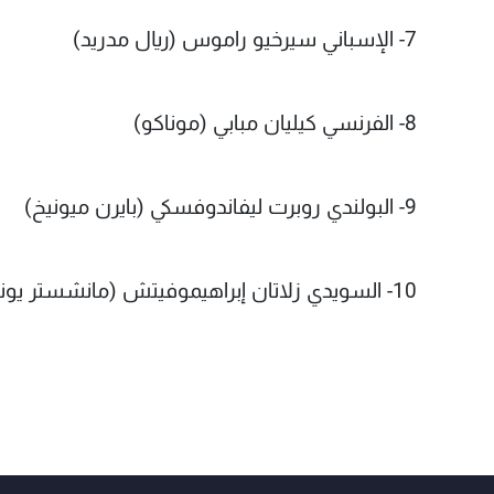
7- الإسباني سيرخيو راموس (ريال مدريد)
8- الفرنسي كيليان مبابي (موناكو)
9- البولندي روبرت ليفاندوفسكي (بايرن ميونيخ)
10- السويدي زلاتان إبراهيموفيتش (مانشستر يونايتد)