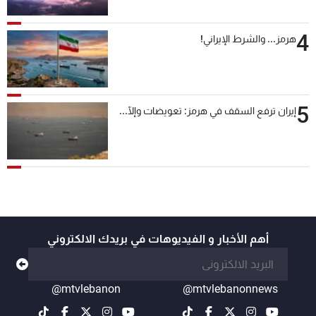
4
هرمز... والشرط الإيراني!
5
إيران ترفع السقف في هرمز: تعويضات وإلّا...
أهم الأخبار و الفيديوهات في بريدك الالكتروني
@mtvlebanon
@mtvlebanonnews