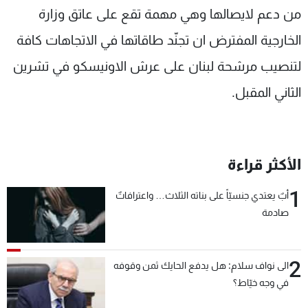
من دعم لايصالها وهي مهمة تقع على عاتق وزارة
الخارجية المفترض ان تجنّد طاقاتها في الاتجاهات كافة
لتنصيب مرشحة لبنان على عرش الاونيسكو في تشرين
الثاني المقبل.
الأكثر قراءة
1
أبٌ يعتدي جنسيّاً على بناته الثلاث… واعترافاتٌ
صادمة
2
الى نواف سلام: هل يدفع الحايك ثمن وقوفه
في وجه خيّاط؟