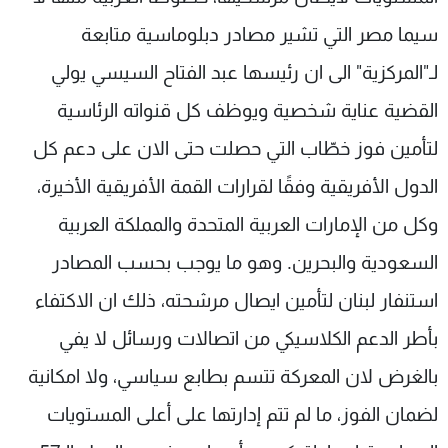
سيما مصر التي تشير مصادر دبلوماسية متابعة
لـ"المركزية" الى ان رئيسها عبد الفتاح السيسي يولي
القضية عناية شخصية ويوظف كل قنواته الرئاسية
لتأمين فوز خطّاب التي حصلت حتى الان على دعم كل
الدول الأفريقية وفقًا لقرارات القمة الأفريقية الأخيرة،
وكل من الإمارات العربية المتحدة والمملكة العربية
السعودية والبحرين. وهو ما يوجب بحسب المصادر
استنفار لبنان لتأمين ايصال مرشحته، ذلك ان الاكتفاء
بأطر الدعم الكلاسيكي من اتصالات ورسائل لا يفي
بالغرض لان المعركة تتسم بطابع سياسي، ولا امكانية
لضمان الفوز، ما لم تتم إدارتها على أعلى المستويات