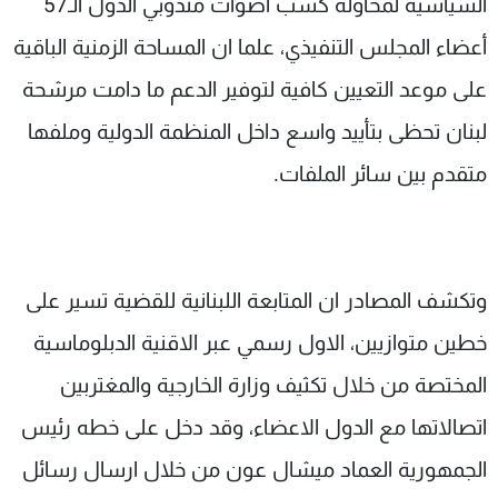
السياسية لمحاولة كسب أصوات مندوبي الدول الـ57
أعضاء المجلس التنفيذي، علما ان المساحة الزمنية الباقية
على موعد التعيين كافية لتوفير الدعم ما دامت مرشحة
لبنان تحظى بتأييد واسع داخل المنظمة الدولية وملفها
متقدم بين سائر الملفات.
وتكشف المصادر ان المتابعة اللبنانية للقضية تسير على
خطين متوازيين، الاول رسمي عبر الاقنية الدبلوماسية
المختصة من خلال تكثيف وزارة الخارجية والمغتربين
اتصالاتها مع الدول الاعضاء، وقد دخل على خطه رئيس
الجمهورية العماد ميشال عون من خلال ارسال رسائل