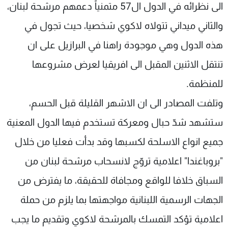
الى نظرائه في الدول ال57 متمنياً دعمهم مرشحة لبنان،
والثاني ميداني تتولاه لاكوي شخصيا، حيث تجول في
هذه الدول وهي موجودة راهنا في البرازيل على ان
تنتقل الاثنين المقبل الى افريقيا لعرض مشروعها
للمنظمة.
وتلفت المصادر الى ان الاشهر القليلة قبل الحسم،
ستشهد شدّ حبال ومعركة تستخدم فيها الدول المعنية
جميع انواع الاسلحة لكسبها وقد بدأت فعليا من خلال
"بروباغندا" اعلامية تروّج لانسحاب مرشحة لبنان من
السباق خلافا للواقع ومجافاة للحقيقة، ما يفترض من
الجهات الرسمية اللبنانية مواجهتها بما يلزم من حملة
اعلامية تؤكد التمسك بالمرشحة لاكوي وتقديم ما يجب