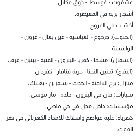
عشقوت - غوسطا - ذوق مكايل.
أشجار برية في المعيصرة.
أخشاب في المروج.
(الجنوب): جرجوع - العباسية - عين بعال - فرون -
الواسطة.
(الشمال): مشحا - كفريا -البترون - المنية - ببنين - عرقا.
(البقاع): تمنين التحتا - خربة قنافار - كفردان.
منازل: برج البراجنة - الحدث - بشمزين - بعلبك.
سيارات: فان في البترون - خلده - مار موسى.
مؤسسات: داخل محل في حي ماضي.
كهرباء: علبة فواصم واسلاك للامداد الكهربائي في نهر
الموت.