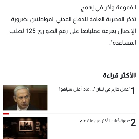
القموعة وآخر في إهمج.
تذكر المديرية العامة للدفاع المدني المواطنين بضرورة
الإتصال بغرفة عملياتها على رقم الطوارئ 125 لطلب
المساعدة".
الأكثر قراءة
1
"عمل حازم في لبنان"... ماذا أعلن نتنياهو؟
2
صورة خُبئت لأكثر من مئة عام