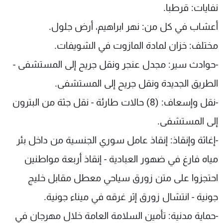
نفايات: قرطبا.
أعشاب في كل من: نهر ابراهيم، أرض جلول.
مختلف: خزان لمادة المازوت في الشويفات.
-حوادث سير: مجدل عنجر ونقل جريح إلى المستشفى -
الطريق الجديدة ونقل جريح إلى المستشفى.
-نقل وإسعاف: (8) حالات طارئة - نقل جثة من البترون
إلى المستشفى.
-إغاثة وإنقاذ: إنقاذ عامل سوري الجنسية من داخل بئر
مياه فارغ في ضهور العبادية - إنقاذ أربعة مواطنين
احتجزوا على متن زورق سياحي معطل مقابل خليج
جونية - انتشال زورق إثر غرقه في ميناء جونية.
-حماية مدنية: تأمين السلامة العامة خلال مهرجان في