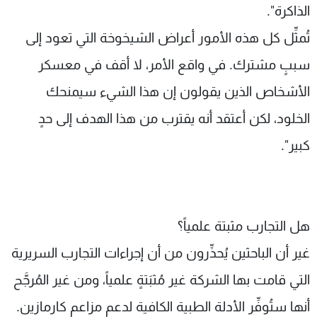
الذاكرة".
تُمثِّل كل هذه الأمور أعراض الشيخوخة التي تعود إلى
سببٍ مشترك. في واقع الأمر، لا أقف في معسكر
الأشخاص الذين يقولون إن هذا الشيء سيمنحك
الخلود، لكن أعتقد أنه يقترب من هذا الهدف إلى حدٍ
كبير".
هل التجارب مثبتة علمياً؟
غير أن الباحثين يُحذِّرون من أن إجراءات التجارب السريرية
التي قامت بها الشركة غير مُثبَتةٍ علمياً، ومن غير المُرجَّح
أنها ستُوفِّر الأدلة الطبية الكافية لدعم مزاعم كارمازين.