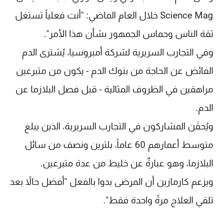
Science Mag خلال العام الماضي: "أنت فعلياً تستغل
ثقة الناس وحماس الجمهور بشأن هذا الأمر".
وفي التجارب السريرية لشركة أمبروسيا، يُشترى الدم
الفائض عن الحاجة من بنوك الدم - يكون من متبرعين
مراهقين في الظروف المثالية - قبل فصل البلازما عن
الدم.
ويُحقَن المشاركون في التجارب السريرية، الذين يبلغ
متوسط أعمارهم 60 عاماً، بلترين ونصف من سائل
البلازما، وهو عبارةٌ عن خليط من عدة متبرعين.
ويزعم كارمازين أن المرضى بدوا بالفعل "أفضل حالاً بعد
تلقي العلاج مرةً واحدة فقط".