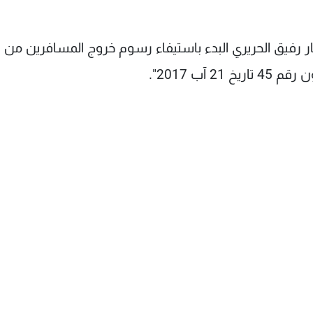
رفيق الحريري البدء باستيفاء رسوم خروج المسافرين من ا