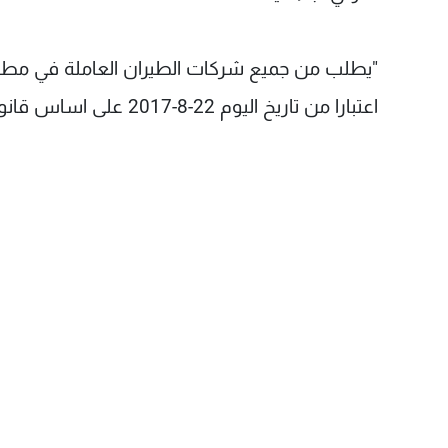
"يطلب من جميع شركات الطيران العاملة في مطار 
اعتبارا من تاريخ اليوم 22-8-2017 على اساس قانون رقم 45 تاريخ 21 آب 2017".