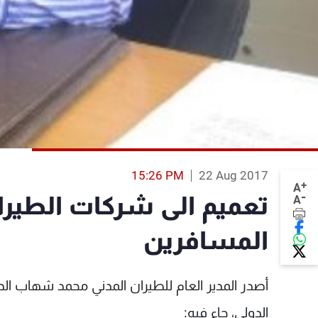
15:26 PM
22 Aug 2017
+
A
-
تعميم الى شركات الطير
A
المسافرين
أصدر المدير العام للطيران المدني محمد شهاب الد
الدولي، جاء فيه: