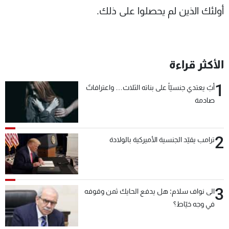
أولئك الذين لم يحصلوا على ذلك.
الأكثر قراءة
1
أبٌ يعتدي جنسيّاً على بناته الثلاث… واعترافاتٌ
صادمة
2
ترامب يقيّد الجنسية الأميركية بالولادة
3
الى نواف سلام: هل يدفع الحايك ثمن وقوفه
في وجه خيّاط؟