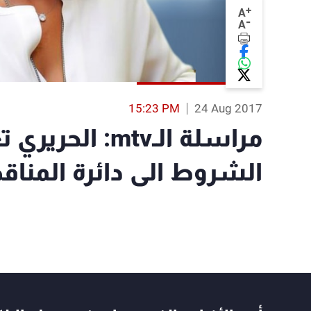
+
A
-
A
15:23 PM
24 Aug 2017
مراسلة الـmtv: 
الشروط الى دائرة المنا