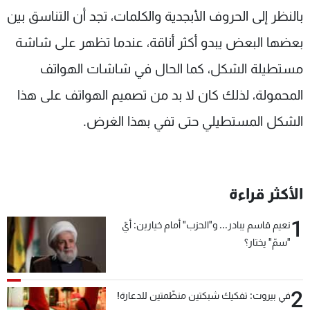
بالنظر إلى الحروف الأبجدية والكلمات، تجد أن التناسق بين
بعضها البعض يبدو أكثر أناقة، عندما تظهر على شاشة
مستطيلة الشكل، كما الحال في شاشات الهواتف
المحمولة، لذلك كان لا بد من تصميم الهواتف على هذا
الشكل المستطيلي حتى تفي بهذا الغرض.
الأكثر قراءة
1
نعيم قاسم يبادر... و"الحزب" أمام خيارين: أيّ
"سمّ" يختار؟
2
في بيروت: تفكيك شبكتين منظّمتين للدعارة!