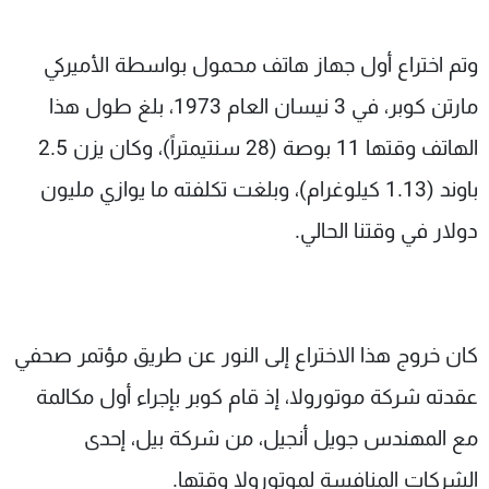
وتم اختراع أول جهاز هاتف محمول بواسطة الأميركي
مارتن كوبر، في 3 نيسان العام 1973، بلغ طول هذا
الهاتف وقتها 11 بوصة (28 سنتيمتراً)، وكان يزن 2.5
باوند (1.13 كيلوغرام)، وبلغت تكلفته ما يوازي مليون
دولار في وقتنا الحالي.
كان خروج هذا الاختراع إلى النور عن طريق مؤتمر صحفي
عقدته شركة موتورولا، إذ قام كوبر بإجراء أول مكالمة
مع المهندس جويل أنجيل، من شركة بيل، إحدى
الشركات المنافسة لموتورولا وقتها.