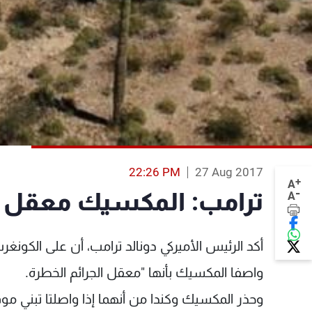
22:26 PM
27 Aug 2017
+
A
-
ترامب: المكسيك معقل ال
A
أكد الرئيس الأميركي دونالد ترامب، أن على الكونغر
واصفا المكسيك بأنها "معقل الجرائم الخطرة.
وحذر المكسيك وكندا من أنهما إذا واصلتا تبني 