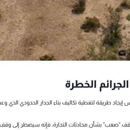
جرائم الخطرة
س إيجاد طريقة لتغطية تكاليف بناء الجدار الحدودي الذي وعد 
موقف "صعب" بشأن محادثات التجارة، فإنه سيضطر إلى وقف