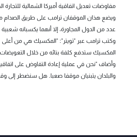
مفاوضات تعديل اتفاقية أميركا الشمالية للتجارة الحر
ويضع هذان الموقفان ترامب على طريق الصدام مع
عدد من الدول المجاورة، إلا أنهما يكسبانه شعبية لد
وكتب ترامب عبر "تويتر": "المكسيك هي من أعلى الد
المكسيك ستدفع كلفة بنائه من خلال التعويضات أ
وأضاف "نحن في عملية إعادة التفاوض على اتفاقية ن
والبلدان يتبنيان موقفا صعبا. هل سنضطر إلى وقف