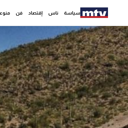
سياسة
ناس
إقتصاد
فن
منوع