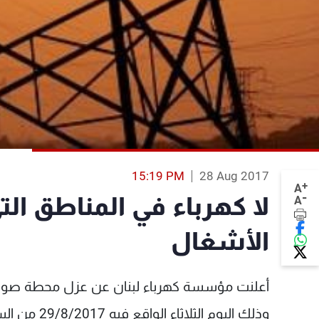
15:19 PM
28 Aug 2017
+
A
-
لا كهرباء في المناطق ا
A
الأشغال
وذلك اليوم الثلاثاء الواقع فيه 29/8/2017 من الساعة الثامنة صباحا ولغاية السادسة مساء.