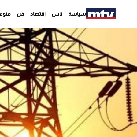
سياسة
ناس
إقتصاد
فن
منوع