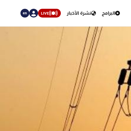
البرامج
نشرة الأخبار
LIVE
en