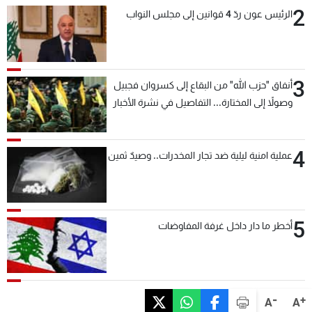
2
الرئيس عون ردّ 4 قوانين إلى مجلس النواب
3
أنفاق "حزب الله" من البقاع إلى كسروان فجبيل
وصولاً إلى المختارة... التفاصيل في نشرة الأخبار
بعد قليل
4
عملية امنية ليلية ضد تجار المخدرات.. وصيدٌ ثمين
5
أخطر ما دار داخل غرفة المفاوضات
-
+
A
A