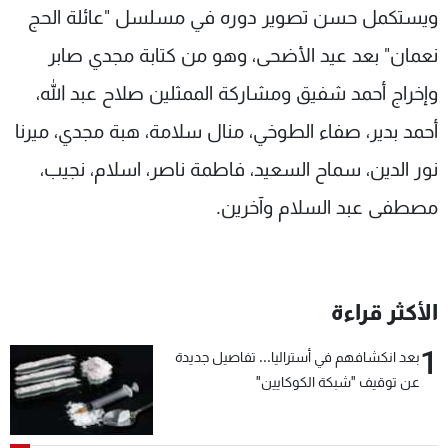
ويستكمل حسن تصوير دوره في مسلسل "عائلة الحج
نعمان" بعد عيد الأضحى، وهو من كتابة مجدي صابر
وإخراج أحمد شفيق ومشاركة الممثلين صلاح عبد الله،
أحمد بدير، صفاء الطوخي، منال سلامة، هبة مجدي، ميرنا
نور الدين، سماح السعيد، فاطمة ناصر، اسلام، نجيب،
مصطفى عبد السلام وآخرين
.
الأكثر قراءة
1
بعد انكشافهم في أستراليا... تفاصيل جديدة
عن توقيف "شبكة الكوكايين"