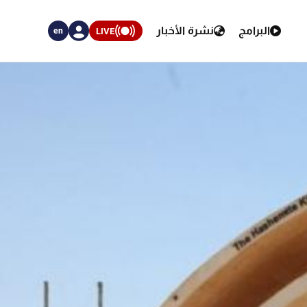
البرامج
نشرة الأخبار
LIVE
en