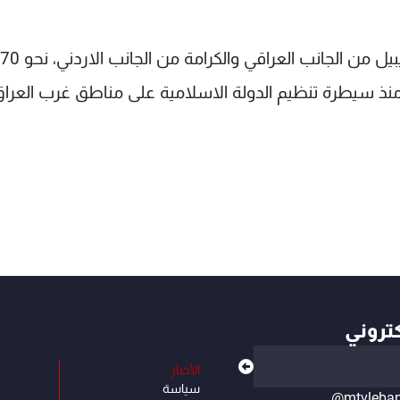
د، وهو اغلق منذ سيطرة تنظيم الدولة الاسلامية على مناطق غرب العرا
كتروني
الأخبار
سياسة
@mtvleba