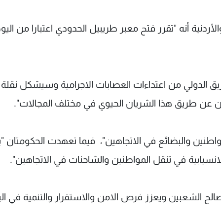
ردنية أنه "تقرر فتح معبر طريبيل الحدودي اعتبارا من اليو
يق الدولي من اعتداءات العصابات الاجرامية وسيشكل نقلة 
ين عن طريق هذا الشريان الحيوي في مختلف المجالات".
اطنين والبضائع في الاتجاهين"، فيما تعهدت الحكومتان "ب
نسيابية في تنقل المواطنين والشاحنات في الاتجاهين".
صالح الشعبين ويعزز فرص الامن والاستقرار والتنمية في الب