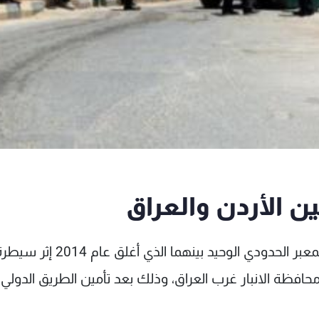
ين الأردن والعراق
أعلن الأردن والعراق في بيان مشترك إعادة فتح المعبر الحدودي الوحيد بينهما الذي أغلق عام 2014 إ
فظة الانبار غرب العراق، وذلك بعد تأمين الطريق الدولي 