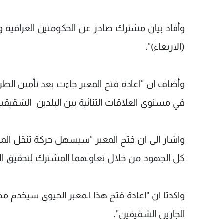
وأفاد بيان مشترك صادر عن الحكومتين العراقية والأ
(الاربعاء)".
وأضاف ان "اعادة فتح المعبر جاءت بعد تأمين الطر
في مستوى العلاقات الثنائية بين البلدين الشقيق
واشار الى ان فتح المعبر "سيسهل حركة تنقل المو
كل الجهود من خلال تعاونهما المشترك لتحقيق الا
واكدتا ان "اعادة فتح هذا المعبر الحيوي سيخدم م
الجارين الشقيقين".