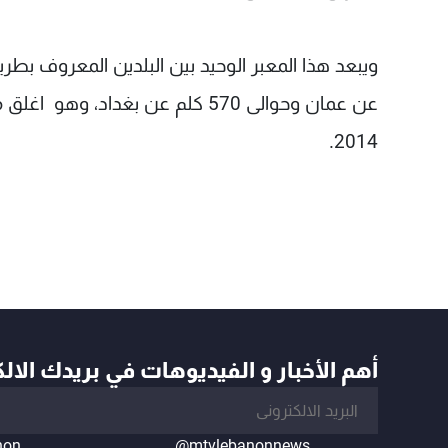
عن عمان وحوالى 570 كلم عن بغدا
2014.
أهم الأخبار و الفيديوهات في بريدك الال
non
@mtvlebanonnews