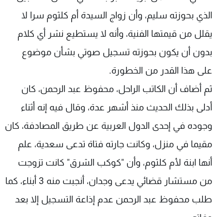
الذي بحوزته سليم، وأن زواج السيدة أم كلثوم سرا لا
يقلل من قيمتها الفنية، وأنه لا يستطيع نشر أي كلام
بدون أن يكون بحوزته تسجيل صوتي بشأن موضوع
على هذا القدر من الخطورة.
ثم أضاف أن الكاتب الراحل، محفوظ عبد الرحمن، كان
أدلى بذلك الحديث منذ أشهر عدة، وقال فيه إنه أثناء
وجوده في إحدى الدول العربية عن طريق المصادفة، كان
مقيما في منزل، وكانت جارته فتاة تدعى سعدية، علم
أنها ابنة لأم كلثوم، وأن "كوكب الشرق" كانت تزوجت
من مستشار قضائي يدعى وجدان، أنجبت منه 3 أبناء، كما
طلب محفوظ عبد الرحمن عدم إذاعة التسجيل إلا بعد