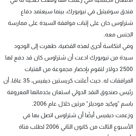
فندق سوفيتيل في نيويورك، بينما سيعتمد دفاع
شتراوس خان على إثبات موافقة السيدة على ممارسة
الجنس معه.
وفي انتكاسة أخرى لهذه القضية، ظهرت إلى الوجود
سيدة من نيويورك ادعت أن شتراوس كان قد دفع لها
2500 دولار لتقوم بإحضار مجموعة من الفتيات
المرافقات له. حيث أعلنت كريستين ديفيس، 35 عامًا، أن
رئيس صندوق النقد الدولي استعان بخدماتها المعروفة
باسم "ويكيد موديلز" مرتين خلال عام 2006.
وزعمت ديفيس أيضًا أن شتراوس اتصل بها في
الأسبوع الثالث من كانون الثاني 2006 لطلب فتاة