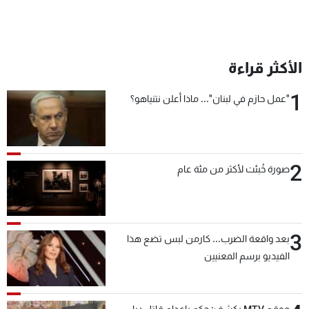
الأكثر قراءة
1
"عمل حازم في لبنان"... ماذا أعلن نتنياهو؟
2
صورة خُبئت لأكثر من مئة عام
3
بعد واقعة الضرب... كارمن لبس تضع هذا
الفيديو برسم المعنيين