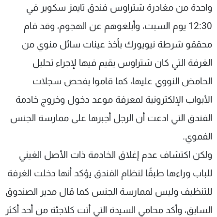
واحدة من مغادرة شتراوس فندق تايمز سكوير في
12:30 يوم السبت، وأبلغوهم عن الهجوم، وقد قام
محققو شرطة نيويورك بأخذ عينات سائل منوي من
الغرفة التي كان شتراوس يقيم فيها لإجراء تحليل
الحامض النووي عليها، كما قاموا بفحص سجلات
الأبواب الإلكترونية لمعرفة موعد دخول وخروج خادمة
الفندق التي ادعت أن الرجل أجبرها على ممارسة الجنس
الفموي.
ولكن اكتشاف عدم إغلاق الخادمة ذات الأصل الغيني
للباب وراءها طبقًا لنظام الفندق يؤكد أنها دخلت الغرفة
للتنظيف وليس لممارسة الجنس كما قال مدير الصندوق
السابق، وأكد محامي السيدة التي أتت كلاجئة من أحد أكثر