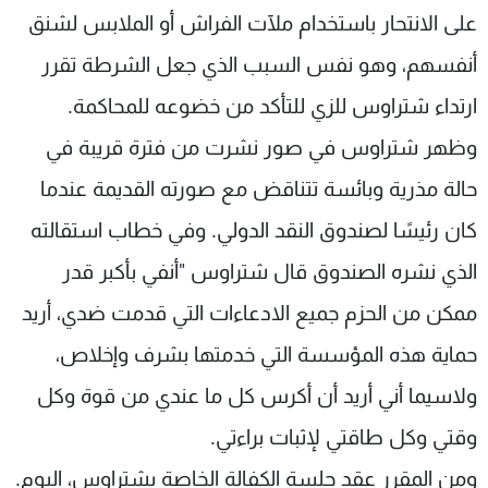
على الانتحار باستخدام ملآت الفراش أو الملابس لشنق
أنفسهم، وهو نفس السبب الذي جعل الشرطة تقرر
ارتداء شتراوس للزي للتأكد من خضوعه للمحاكمة.
وظهر شتراوس في صور نشرت من فترة قريبة في
حالة مذرية وبائسة تتناقض مع صورته القديمة عندما
كان رئيسًا لصندوق النقد الدولي. وفي خطاب استقالته
الذي نشره الصندوق قال شتراوس "أنفي بأكبر قدر
ممكن من الحزم جميع الادعاءات التي قدمت ضدي، أريد
حماية هذه المؤسسة التي خدمتها بشرف وإخلاص،
ولاسيما أني أريد أن أكرس كل ما عندي من قوة وكل
وقتي وكل طاقتي لإثبات براءتي.
ومن المقرر عقد جلسة الكفالة الخاصة بشتراوس، اليوم.