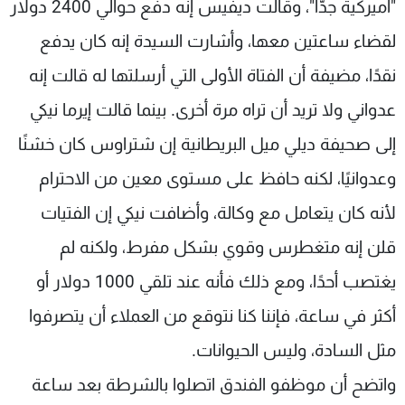
"أميركية جدًّا"، وقالت ديفيس إنه دفع حوالي 2400 دولار
لقضاء ساعتين معها، وأشارت السيدة إنه كان يدفع
نقدًا، مضيفة أن الفتاة الأولى التي أرسلتها له قالت إنه
عدواني ولا تريد أن تراه مرة أخرى. بينما قالت إيرما نيكي
إلى صحيفة ديلي ميل البريطانية إن شتراوس كان خشنًا
وعدوانيًا، لكنه حافظ على مستوى معين من الاحترام
لأنه كان يتعامل مع وكالة، وأضافت نيكي إن الفتيات
قلن إنه متغطرس وقوي بشكل مفرط، ولكنه لم
يغتصب أحدًا، ومع ذلك فأنه عند تلقي 1000 دولار أو
أكثر في ساعة، فإننا كنا نتوقع من العملاء أن يتصرفوا
مثل السادة، وليس الحيوانات.
واتضح أن موظفو الفندق اتصلوا بالشرطة بعد ساعة