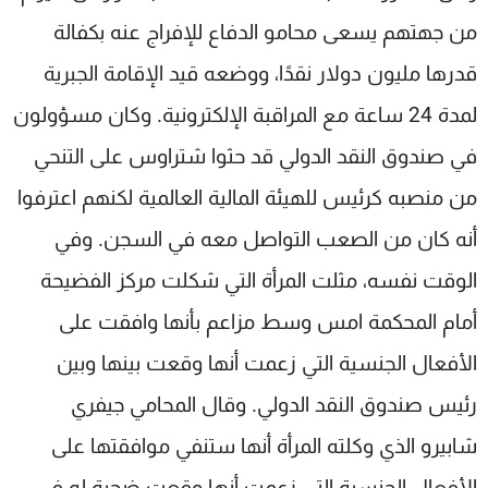
من جهتهم يسعى محامو الدفاع للإفراج عنه بكفالة
قدرها مليون دولار نقدًا، ووضعه قيد الإقامة الجبرية
لمدة 24 ساعة مع المراقبة الإلكترونية. وكان مسؤولون
في صندوق النقد الدولي قد حثوا شتراوس على التنحي
من منصبه كرئيس للهيئة المالية العالمية لكنهم اعترفوا
أنه كان من الصعب التواصل معه في السجن. وفي
الوقت نفسه، مثلت المرأة التي شكلت مركز الفضيحة
أمام المحكمة امس وسط مزاعم بأنها وافقت على
الأفعال الجنسية التي زعمت أنها وقعت بينها وبين
رئيس صندوق النقد الدولي. وقال المحامي جيفري
شابيرو الذي وكلته المرأة أنها ستنفي موافقتها على
الأفعال الجنسية التي زعمت أنها وقعت ضحية له في