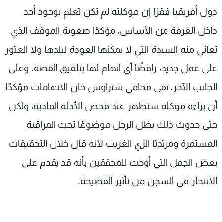
دول أفريقيا فقرًا إن موكلته لم تكن تعلم بوجود أحد
داخل الغرفة من الأساس، مؤكدًا صعوبة الموقف الذي
تعاني منه السيدة التي لا يمكنها العودة لبلدها ولا العثور
على عمل جديد، رافضًا أي اتهام لها بتلفيق القصة. وعلى
الجانب الآخر، نفى محامي شتراوس خان الاتهامات مؤكدًا
أن براءة موكله ستظهر عند فحص الأدلة المادية، ولكن
حتى حدوث ذلك يظل الرجل موضوعًا تحت المراقبة
المستمرة ومرتديًا الزي الغريب لأنه قال خلال التحقيقات
بعض الجمل التي أوحت للمحققين بأنه قد يقدم على
الانتحار في السجن من تأثير الفضيحة.