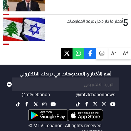
5
أخطر ما دار داخل غرفة المفاوضات
-
+
A
A
أهم الأخبار و الفيديوهات في بريدك الالكتروني
@mtvlebanon
@mtvlebanonnews
© MTV Lebanon. All rights reserved.
powered by koein