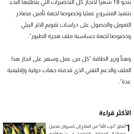
بنحو 18 شهرا لانجاز كل التحضيرات التي يتطلبها البدء
بتنفيذ المشروع عمليا وخصوصا لجهة تأمين مصادر
التمويل والحصول على دراسات تقويم الاثر البيئي
وخصوصا لجهة حساسية ملف هجرة الطيور".
وهنأ وزير الطاقة "كل من عمل وسهر على انجاز هذا
الملف والدعم التقني الذي قدمته جهات دولية وإقليمية
عدة".
الأكثر قراءة
1
أنفاق "حزب الله" من البقاع إلى كسروان فجبيل
وصولاً إلى المختارة... التفاصيل في نشرة الأخبار