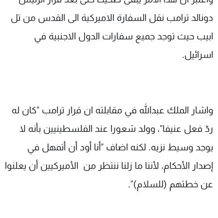
دونالد ترامب نقل السفارة الاميركية الى القدس من تل
ابيب حيث توجد جميع سفارات الدول الاجنبية في
اسرائيل.
واشار الملك عبدالله في مقابلته ان قرار ترامب "كان له
ردّ فعل عنيفا"، وولد شعورا عند الفلسطينيين بأنه لا
يوجد وسيط نزيه. لكنه اضاف "أنا أود أن أتمهل في
إصدار الأحكام، لأننا ما زلنا ننتظر من الأميركيين أن يعلنوا
عن خطتهم (للسلام)".