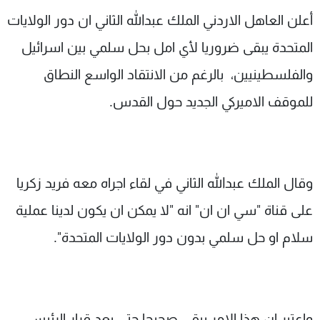
شاهد البرامج
أعلن العاهل الاردني الملك عبدالله الثاني ان دور الولايات
الترددات
المتحدة يبقى ضروريا لأي امل بحل سلمي بين اسرائيل
والفلسطينيين، بالرغم من الانتقاد الواسع النطاق
عن MTV
وظائف
الإنـتـاج
تواصل معنا
للموقف الاميركي الجديد حول القدس.
لاعلاناتكم
شروط الإسـتخدام
سياسة الخصوصية
وقال الملك عبدالله الثاني في لقاء اجراه معه فريد زكريا
على قناة "سي ان ان" انه "لا يمكن ان يكون لدينا عملية
سلام او حل سلمي بدون دور الولايات المتحدة".
واعتبر ان هذا الامر يبقى صحيحا حتى بعد قرار الرئيس