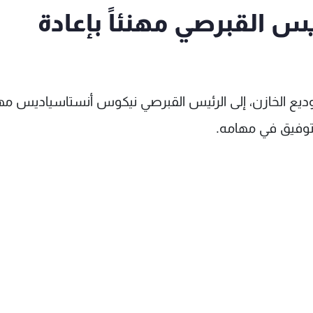
ئيس القبرصي مهنئاً بإعادة
 وديع الخازن، إلى الرئيس القبرصي نيكوس أنستاسياديس مهن
لتوفيق في مهامه.