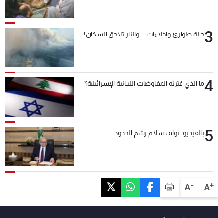
3
حالة طوارئ وإخلاءات... والنار تلاحق السكان!
4
ما الذي غيّرته المفاوضات اللبنانية الإسرائيلية؟
5
بالفيديو: نواف سلام رسّم الحدود
-
+
A
A