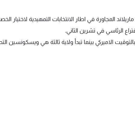
ريلاند المجاورة في اطار الانتخابات التمهيدية لاختيار الخص
راع الرئاسي في تشرين الثاني.
بالتوقيت الاميركي بينما تبدأ ولاية ثالثة هي ويسكونسين ال