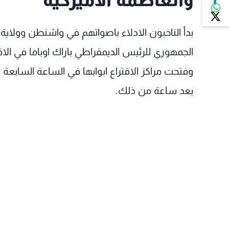
والعاصمة الاميركية
بدأ الناخبون الادلاء باصواتهم في واشنطن وولاية ما
الجمهوري للرئيس الديمقراطي باراك اوباما في الاقت
وفتحت مراكز الاقتراع ابوابها في الساعة السابعة 
بعد ساعة من ذلك.