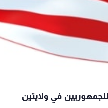
 للجمهوريين في ولايتين