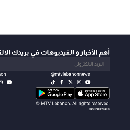
أهم الأخبار و الفيديوهات في بريدك الال
non
@mtvlebanonnews
© MTV Lebanon. All rights reserved.
powered by koein