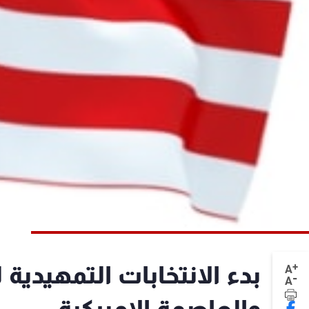
+
بدء الانتخابات التمهيدية
A
-
A