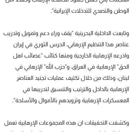
الوطن والتصدي للتدخلات الإيرانية".
وتابعت الداخلية البحرينية "يقف وراء دعم وتمويل وتدريب
عناصر هذا التنظيم الإرهابي، الحرس الثوري في إيران
واذرعه الإرهابية الخارجية ومنها كتائب "عصائب اهل
الحق" الإرهابية في العراق، و"حزب الله" الإرهابي في
لبنان، وذلك من خلال تكثيف عمليات تجنيد العناصر
الإرهابية بالداخل والترتيب والتنسيق لتدريبها في
المعسكرات الإرهابية وتزويدهم بالأموال والأسلحة".
وكشفت التحقيقات ان هذه المجموعات الإرهابية تعمل