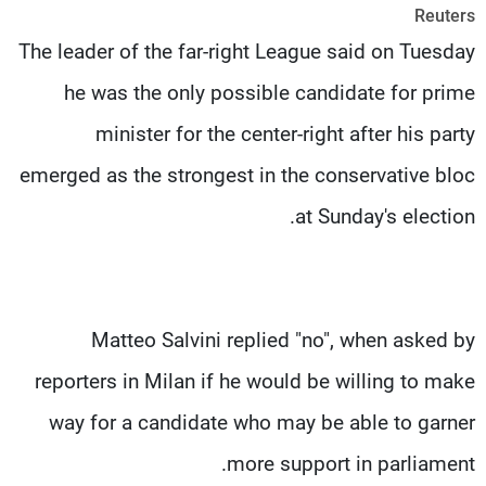
Reuters
شاهد البرامج
The leader of the far-right League said on Tuesday
الترددات
he was the only possible candidate for prime
عن MTV
وظائف
minister for the center-right after his party
الإنـتـاج
تواصل معنا
لاعلاناتكم
شروط الإسـتخدام
emerged as the strongest in the conservative bloc
سياسة الخصوصية
at Sunday's election.
Matteo Salvini replied "no", when asked by
reporters in Milan if he would be willing to make
way for a candidate who may be able to garner
more support in parliament.