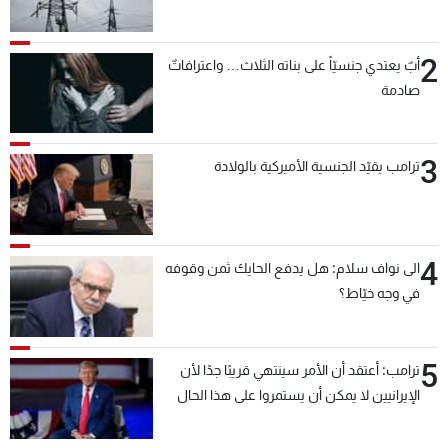
2
أبٌ يعتدي جنسيّاً على بناته الثلاث… واعترافاتٌ
صادمة
3
ترامب يقيّد الجنسية الأميركية بالولادة
4
الى نواف سلام: هل يدفع الحايك ثمن وقوفه
في وجه خيّاط؟
5
ترامب: أعتقد أن الأمر سينتهي قريبًا جدًا لأن
الإيرانيين لا يمكن أن يستمروا على هذا الحال