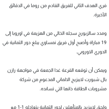
فري الهدف الثاني للفريق القادم من روما في الدقائق
الأخيرة.
ومدد سالزبورج سجله الخالي من الهزيمة في اوروبا إلى
19 مباراة وأصبح أول فريق نمساوي يبلغ دور الثمانية في
الدوري الاوروبي.
ويمكن أن توقعه القرعة غدا الجمعة في مواجهة رازن
بال شبورت لايبزيج الالماني المدعوم من شركة
مشروبات الطاقة ذاتها التي تسانده.
ولحق لايبزيج بالمتأهلين لدور الثمانية بتعادله 1-1 مع