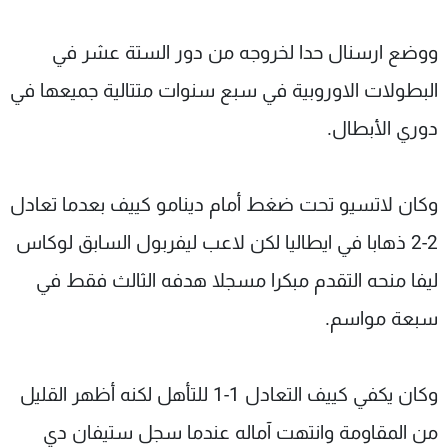
ووضع ارسنال حدا لخروجه من دور الستة عشر في
البطولات الاوروبية في سبع سنوات متتالية جميعها في
دوري الأبطال.
وكان لاتسيو تحت ضغط أمام دينامو كييف بعدما تعادل
2-2 ذهابا في ايطاليا لكن لاعب ليفربول السابق لوكاس
ليفا منحه التقدم مبكرا مسجلا هدفه الثالث فقط في
سبعة مواسم.
وكان يكفي كييف التعادل 1-1 للتأهل لكنه أظهر القليل
من المقاومة وانتهت آماله عندما سجل ستيفان دي