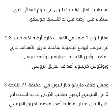
وتحطمت آمال اولمبيك ليون في بلوغ النهائي الذي
سيقام على أرضه على يد تشسكا موسكو.
وفاز ليون 1-صفر في الذهاب خارج أرضه لكنه خسر 3-2
في فرنسا ليودع البطولة بقاعدة فارق الأهداف خارج
الملعب وأحرز الكسندر جولوفين وأحمد موسى
وبونتوس فرنبلوم أهداف الفريق الروسي.
وجعل هدف ماريانو دياز لليون في الدقيقة 71 النتيجة 3-
3 في المجموع ليصبح صاحب الأرض بحاجة لهدف اخر
لكن البديل مزيان ماوليدا أهدر فرصة للفريق الفرنسي