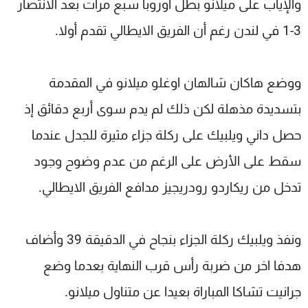
والإياب على ميلانو بطل اوروبا سبع مرات بعد الانتصار
3-1 في لندن رغم أن الفريق الايطالي تقدم أولا.
ووضع هاكان شالهان اوغلو ميلانو في المقدمة
بتسديدة مذهلة لكن ذلك لم يدم سوى أربع دقائق إذ
حصل داني ويلبيك على ركلة جزاء مثيرة للجدل عندما
سقط على الأرض على الرغم من عدم وضوح وجود
تدخل من ريكاردو رودريجيز مدافع الفريق الايطالي.
ونفذ ويلبيك ركلة الجزاء بنجاح في الدقيقة 39 وأضاف
هدفا اخر من ضربة رأس قرب النهاية بعدما وضع
جرانيت تشاكا المباراة بعيدا عن متناول ميلانو.