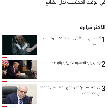
في الوقت المحتسب بدل الضائع.
الأكثر قراءة
1
أبٌ يعتدي جنسيّاً على بناته الثلاث… واعترافاتٌ
صادمة
2
ترامب يقيّد الجنسية الأميركية بالولادة
3
الى نواف سلام: هل يدفع الحايك ثمن وقوفه
في وجه خيّاط؟