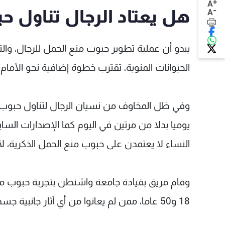
+
A
-
هل يعتاد الرجال تناول ح
A
يبدو أن عملية تطوير حبوب منع الحمل للرجال، وال
الحيوانات المنوية، تقترب خطوة إضافية نحو الأمام.
وفي ظل المخاوف من نسيان الرجال لتناول حبوب من
النساء لا يعتمدن على حبوب منع الحمل الذكرية، لأ
18 و50 عاما، ممن لم يعانوا من أي آثار جانبية جسدية تتجاوز اكتسابهم للوزن الخفيف وحب الشباب.