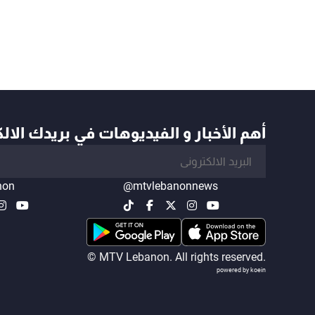
أهم الأخبار و الفيديوهات في بريدك الال
non
@mtvlebanonnews
© MTV Lebanon. All rights reserved.
powered by koein