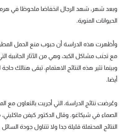
وبعد شهر، شهد الرجال انخفاضا ملحوظا في هرمون 
الحيوانات المنوية.
وأظهرت هذه الدراسة أن حبوب منع الحمل المطور
مع تجنب مشاكل الكبد، وهي من الآثار الجانبية الت
وبينما تثير هذه النتائج الاهتمام، تبقى هنالك حاجة
أيضا.
الصماء في شيكاغو. وقال الدكتور كيفن ماكليني، من
النتائج المحتملة قليلة جدا ولا تتناول جودة السائل 