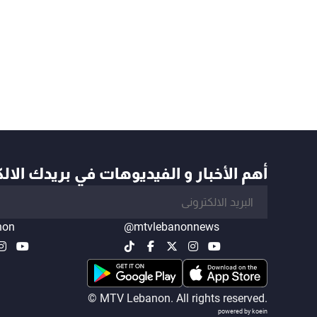
أهم الأخبار و الفيديوهات في بريدك الال
non
@mtvlebanonnews
© MTV Lebanon. All rights reserved.
powered by koein