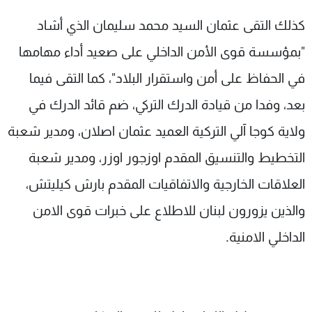
كذلك التقى عثمان السيد محمد سليمان الذي أشاد
"بمؤسسة قوى الأمن الداخلي على صعيد أداء مهامها
في الحفاظ على أمن واستقرار البلاد"، كما التقى فيما
بعد، وفدا من قيادة الدرك التركي، ضم قائد الدرك في
ولاية كوجا آلي التركية العميد عثمان اصلان، ومدير شعبة
التخطيط والتنسيق المقدم اوزجور اوزر، ومدير شعبة
العلاقات الخارجية والاتفاقيات المقدم بارش كيليتش،
والذين يزورون لبنان للاطلاع على خبرات قوى الامن
الداخلي الامنية.