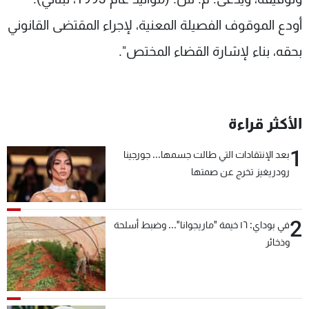
أودع الموقوف الفصيلة المعنية، لإجراء المقتضى القانوني
بحقه، بناء لإشارة القضاء المختص".
الأكثر قراءة
1
بعد الإنتقادات التي طالت جسمها... جورجينا
رودريغيز تخرج عن صمتها
2
في بوداي: ١٦ خيمة "ماريجوانا"... وضبط أسلحة
وذخائر