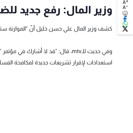
+
A
-
وزير المال: رفع جديد لل
A
كشف وزير المال علي حسن خليل أنّ "الموازنة ستقرّ
وفي حديث للـmtv، قال: "قد لا أشارك في
استعدادات لإقرار تشريعات جديدة لمكافحة الفسا