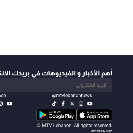
أهم الأخبار و الفيديوهات في بريدك الال
non
@mtvlebanonnews
© MTV Lebanon. All rights reserved.
powered by koein