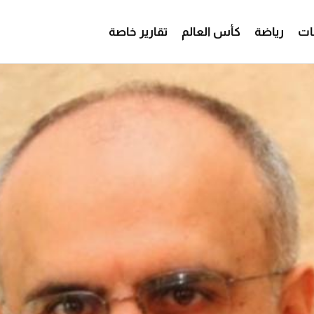
ات
رياضة
كأس العالم
تقارير خاصة