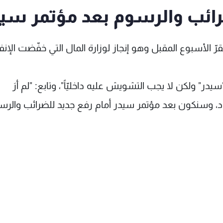
ضرائب والرسوم بعد مؤتمر سي
 الأسبوع المقبل وهو إنجاز لوزارة المال التي خفّضت الإنف
 مؤتمر "سيدر" ولكن لا يجب التشويش عليه داخليّاً"، وتابع: "لم أرَ
د، وسنكون بعد مؤتمر سيدر أمام رفع جديد للضرائب والرس